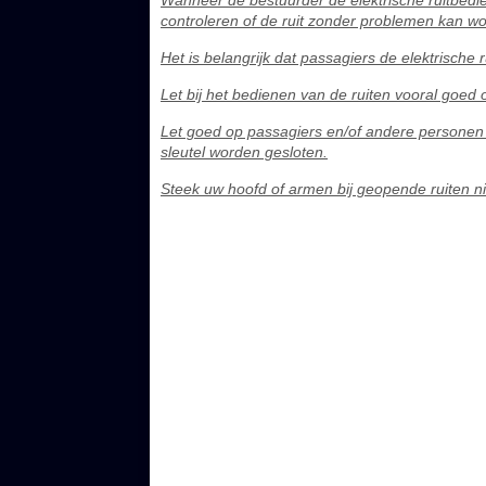
Wanneer de bestuurder de elektrische ruitbedien
controleren of de ruit zonder problemen kan w
Het is belangrijk dat passagiers de elektrische r
Let bij het bedienen van de ruiten vooral goed 
Let goed op passagiers en/of andere personen 
sleutel worden gesloten.
Steek uw hoofd of armen bij geopende ruiten nie