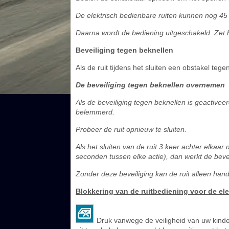
De elektrisch bedienbare ruiten kunnen nog 45
Daarna wordt de bediening uitgeschakeld. Zet 
Beveiliging tegen beknellen
Als de ruit tijdens het sluiten een obstakel teg
De beveiliging tegen beknellen overnemen
Als de beveiliging tegen beknellen is geactivee
belemmerd.
Probeer de ruit opnieuw te sluiten.
Als het sluiten van de ruit 3 keer achter elkaa
seconden tussen elke actie), dan werkt de bevei
Zonder deze beveiliging kan de ruit alleen han
Blokkering van de ruitbediening voor de ele
Druk vanwege de veiligheid van uw kinder