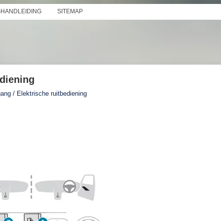
SHANDLEIDING
SITEMAP
ediening
ang / Elektrische ruitbediening