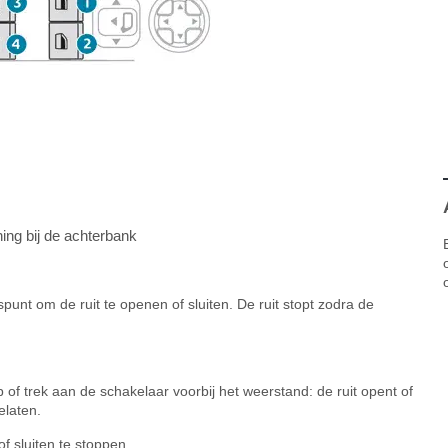
ning bij de achterbank
unt om de ruit te openen of sluiten. De ruit stopt zodra de
 of trek aan de schakelaar voorbij het weerstand: de ruit opent of
elaten.
 sluiten te stoppen.