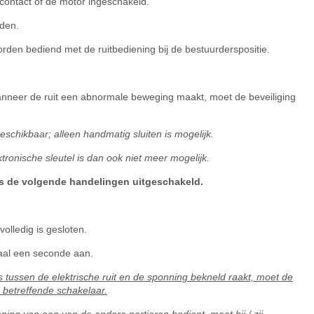
 contact of de motor ingeschakeld.
nden.
orden bediend met de ruitbediening bij de bestuurderspositie.
nneer de ruit een abnormale beweging maakt, moet de beveiliging
eschikbaar; alleen handmatig sluiten is mogelijk.
tronische sleutel is dan ook niet meer mogelijk.
ns de volgende handelingen uitgeschakeld.
volledig is gesloten.
aal een seconde aan.
s tussen de elektrische ruit en de sponning bekneld raakt, moet de
 betreffende schakelaar.