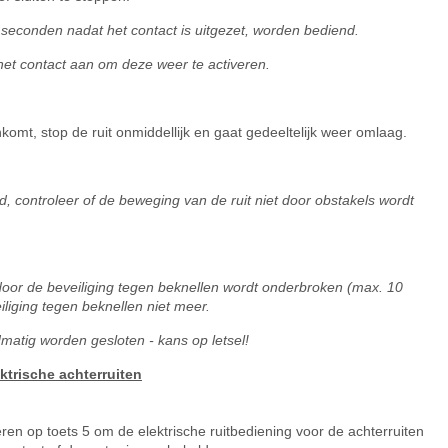
 seconden nadat het contact is uitgezet, worden bediend.
het contact aan om deze weer te activeren.
enkomt, stop de ruit onmiddellijk en gaat gedeeltelijk weer omlaag.
rd, controleer of de beweging van de ruit niet door obstakels wordt
r door de beveiliging tegen beknellen wordt onderbroken (max. 10
liging tegen beknellen niet meer.
dmatig worden gesloten - kans op letsel!
ktrische achterruiten
en op toets 5 om de elektrische ruitbediening voor de achterruiten