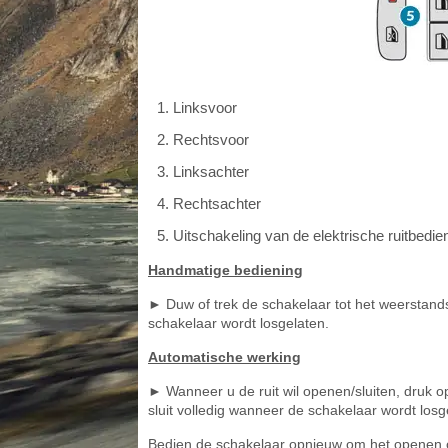
Linksvoor
Rechtsvoor
Linksachter
Rechtsachter
Uitschakeling van de elektrische ruitbedie
Handmatige bediening
► Duw of trek de schakelaar tot het weerstandsp
schakelaar wordt losgelaten.
Automatische werking
► Wanneer u de ruit wil openen/sluiten, druk op
sluit volledig wanneer de schakelaar wordt losg
Bedien de schakelaar opnieuw om het openen of