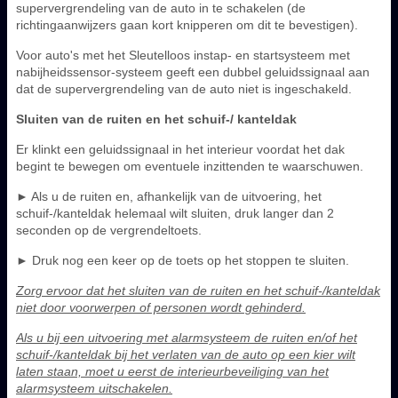
supervergrendeling van de auto in te schakelen (de
richtingaanwijzers gaan kort knipperen om dit te bevestigen).
Voor auto's met het Sleutelloos instap- en startsysteem met
nabijheidssensor-systeem geeft een dubbel geluidssignaal aan
dat de supervergrendeling van de auto niet is ingeschakeld.
Sluiten van de ruiten en het schuif-/ kanteldak
Er klinkt een geluidssignaal in het interieur voordat het dak
begint te bewegen om eventuele inzittenden te waarschuwen.
► Als u de ruiten en, afhankelijk van de uitvoering, het
schuif-/kanteldak helemaal wilt sluiten, druk langer dan 2
seconden op de vergrendeltoets.
► Druk nog een keer op de toets op het stoppen te sluiten.
Zorg ervoor dat het sluiten van de ruiten en het schuif-/kanteldak
niet door voorwerpen of personen wordt gehinderd.
Als u bij een uitvoering met alarmsysteem de ruiten en/of het
schuif-/kanteldak bij het verlaten van de auto op een kier wilt
laten staan, moet u eerst de interieurbeveiliging van het
alarmsysteem uitschakelen.