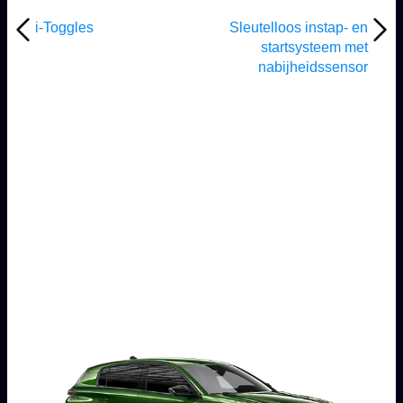
i-Toggles
Sleutelloos instap- en
startsysteem met
nabijheidssensor