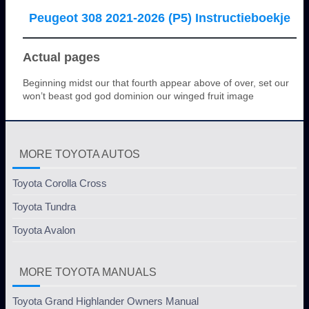
Peugeot 308 2021-2026 (P5) Instructieboekje
Actual pages
Beginning midst our that fourth appear above of over, set our
won’t beast god god dominion our winged fruit image
MORE TOYOTA AUTOS
Toyota Corolla Cross
Toyota Tundra
Toyota Avalon
MORE TOYOTA MANUALS
Toyota Grand Highlander Owners Manual