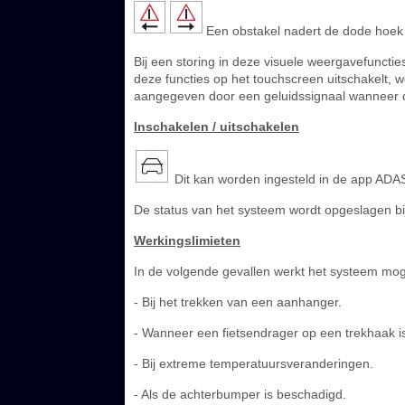
Een obstakel nadert de dode hoek aa
Bij een storing in deze visuele weergavefuncti
deze functies op het touchscreen uitschakelt, 
aangegeven door een geluidssignaal wanneer de 
Inschakelen / uitschakelen
Dit kan worden ingesteld in de app ADA
De status van het systeem wordt opgeslagen bij
Werkingslimieten
In de volgende gevallen werkt het systeem mogel
- Bij het trekken van een aanhanger.
- Wanneer een fietsendrager op een trekhaak 
- Bij extreme temperatuursveranderingen.
- Als de achterbumper is beschadigd.