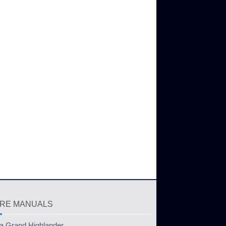
RE MANUALS
a Grand Highlander