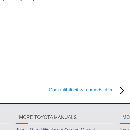
Compatibiliteit van brandstoffen
MORE TOYOTA MANUALS
MO
Toyota Grand Highlander Owners Manual
Toyot