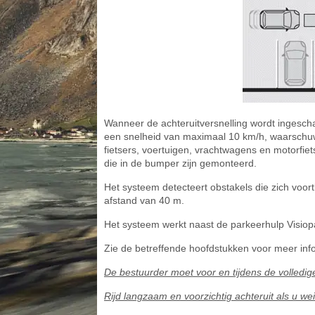
Wanneer de achteruitversnelling wordt ingeschak
een snelheid van maximaal 10 km/h, waarschuw
fietsers, voertuigen, vrachtwagens en motorfie
die in de bumper zijn gemonteerd.
Het systeem detecteert obstakels die zich vo
afstand van 40 m.
Het systeem werkt naast de parkeerhulp Visiopar
Zie de betreffende hoofdstukken voor meer infor
De bestuurder moet voor en tijdens de volledi
Rijd langzaam en voorzichtig achteruit als u wei