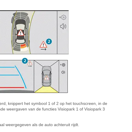
d, knippert het symbool 1 of 2 op het touchscreen, in de
de weergaven van de functies Visiopark 1 of Visiopark 3
l weergegeven als de auto achteruit rijdt.