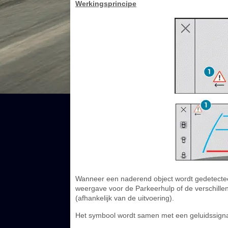
Werkingsprincipe
Wanneer een naderend object wordt gedetecteer
weergave voor de Parkeerhulp of de verschillen
(afhankelijk van de uitvoering).
Het symbool wordt samen met een geluidssignaa