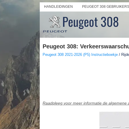
HANDLEIDINGEN
PEUGEOT 308 GEBRUIKER
Peugeot 308: Verkeerswaarsch
Peugeot 308 2021-2026 (P5) Instructieboekje
/ Rijd
Raadpleeg voor meer informatie de algemene ad