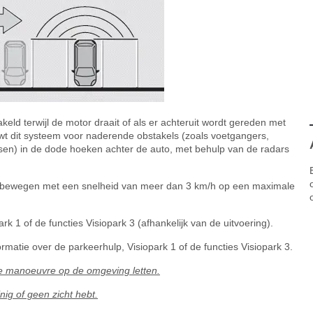
eld terwijl de motor draait of als er achteruit wordt gereden met
t dit systeem voor naderende obstakels (zoals voetgangers,
tsen) in de dode hoeken achter de auto, met behulp van de radars
ortbewegen met een snelheid van meer dan 3 km/h op een maximale
k 1 of de functies Visiopark 3 (afhankelijk van de uitvoering).
matie over de parkeerhulp, Visiopark 1 of de functies Visiopark 3.
ge manoeuvre op de omgeving letten.
nig of geen zicht hebt.