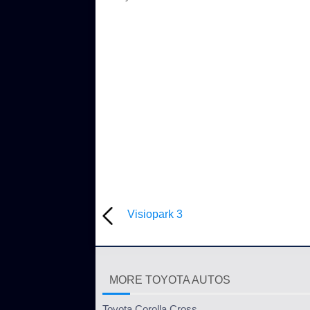
Visiopark 3
MORE TOYOTA AUTOS
Toyota Corolla Cross