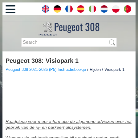
Peugeot 308: Visiopark 1
Peugeot 308 2021-2026 (P5) Instructieboekje
/ Rijden / Visiopark 1
Raadpleeg voor meer informatie de algemene adviezen over het
gebruik van de rij- en parkeerhulpsystemen.
Wanneer de achteruitversnelling bij draaiende motor wordt