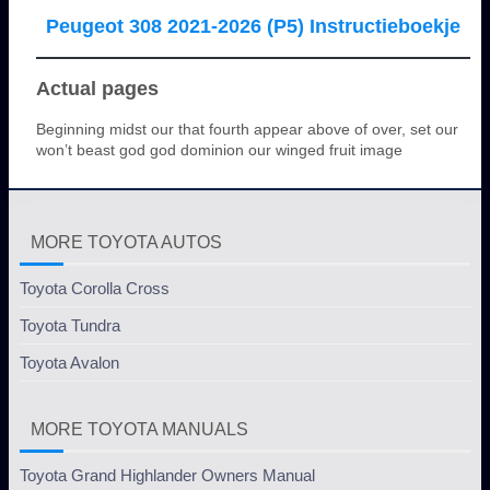
Peugeot 308 2021-2026 (P5) Instructieboekje
Actual pages
Beginning midst our that fourth appear above of over, set our
won’t beast god god dominion our winged fruit image
MORE TOYOTA AUTOS
Toyota Corolla Cross
Toyota Tundra
Toyota Avalon
MORE TOYOTA MANUALS
Toyota Grand Highlander Owners Manual